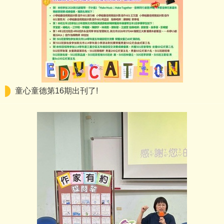
童心童德第16期出刊了!