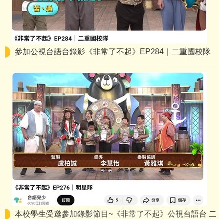
參加公視台語台錄影《非常了不起》EP284｜二重國校隊
本校學生受邀參加錄影節目~《非常了不起》公視台語台 二