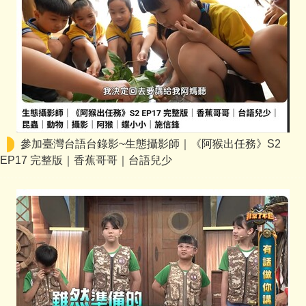
參加臺灣台語台錄影~生態攝影師｜《阿猴出任務》S2
EP17 完整版｜香蕉哥哥｜台語兒少